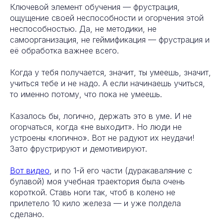
Ключевой элемент обучения — фрустрация,
ощущение своей неспособности и огорчения этой
неспособностью. Да, не методики, не
самоорганизация, не геймификация — фрустрация и
её обработка важнее всего.
Когда у тебя получается, значит, ты умеешь, значит,
учиться тебе и не надо. А если начинаешь учиться,
то именно потому, что пока не умеешь.
Казалось бы, логично, держать это в уме. И не
огорчаться, когда «не выходит». Но люди не
устроены «логично». Вот не радуют их неудачи!
Зато фрустрируют и демотивируют.
Вот видео
, и по 1-й его части (дуракаваляние с
булавой) моя учебная траектория была очень
короткой. Ставь ноги так, чтоб в колено не
прилетело 10 кило железа — и уже полдела
сделано.