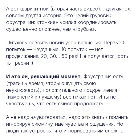
А вот шарики-пои (вторая часть видео)… другая, ох
совсем другая история. Это целый грузовик
фрустрации: «тонкие» усилия координировать
существенно сложнее, чем «грубые».
Пытаюсь освоить новый узор вращения. Первые 5
попыток — неудачные. 10 попыток — нет
продвижения. 20, 30… 50 раз! Не получается, хоть
ты тресни :(
И это он, решающий момент
. Фрустрация есть
(тратишь время, чтобы ощущать свою
неуклюжесть), положительного подкрепления
(изменений к лучшему) всё никак нет. И ты не
чувствуешь, что есть смысл продолжать.
А не надо «чувствовать», надо это знать / помнить,
игнорируя сиюминутные чувства и ощущения. Но
люди так устроены, что игнорировать им сложно.