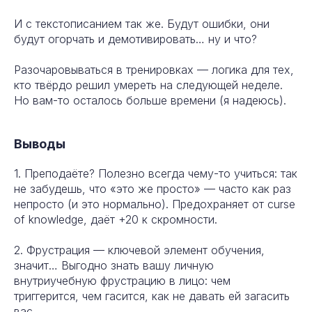
И с текстописанием так же. Будут ошибки, они
будут огорчать и демотивировать… ну и что?
Разочаровываться в тренировках — логика для тех,
кто твёрдо решил умереть на следующей неделе.
Но вам-то осталось больше времени (я надеюсь).
Выводы
1. Преподаёте? Полезно всегда чему-то учиться: так
не забудешь, что «это же просто» — часто как раз
непросто (и это нормально). Предохраняет oт curse
of knowledge, даёт +20 к скромности.
2. Фрустрация — ключевой элемент обучения,
значит… Выгодно знать вашу личную
внутриучебную фрустрацию в лицо: чем
триггерится, чем гасится, как не давать ей загасить
вас.