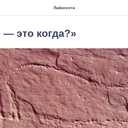
Лайкохота
 — это когда?»