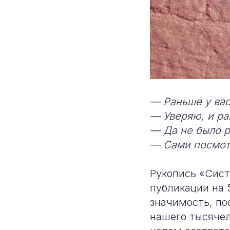
— Раньше у вас
— Уверяю, и ра
— Да не было р
— Сами посмотр
Рукопись «Сист
публикации на 
значимость, по
нашего тысячел