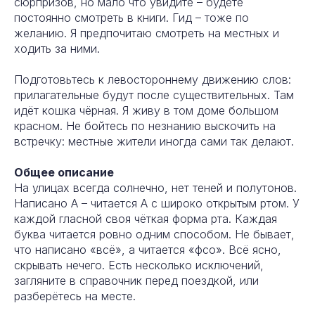
сюрпризов, но мало что увидите – будете
постоянно смотреть в книги. Гид – тоже по
желанию. Я предпочитаю смотреть на местных и
ходить за ними.
Подготовьтесь к левостороннему движению слов:
прилагательные будут после существительных. Там
идёт кошка чёрная. Я живу в том доме большом
красном. Не бойтесь по незнанию выскочить на
встречку: местные жители иногда сами так делают.
Общее описание
На улицах всегда солнечно, нет теней и полутонов.
Написано А – читается А с широко открытым ртом. У
каждой гласной своя чёткая форма рта. Каждая
буква читается ровно одним способом. Не бывает,
что написано «всё», а читается «фсо». Всё ясно,
скрывать нечего. Есть несколько исключений,
загляните в справочник перед поездкой, или
разберётесь на месте.