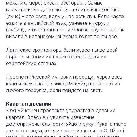
механик, море, океан, ресторан... Самые
внимательные догадаются, что итальянское luce
(луче) – это свет, ведь у нас есть луч. Если часто
ездите в английский язык, узнаете и гору, и
глубину, и пространство, и многое другое, а если
бывали в испанском, знакомо будет почти всё.
Латинские архитекторы были известны во всей
Европе, и копии их проектов есть во всех
европейских странах.
Проспект Римской империи проходит через весь
край итальянского языка. Вы выйдете на него из
любого переулка, если пойдёте на свет.
Квартал древний
Южный конец проспекта упирается в древний
квартал. Здесь вы увидите известные
достопримечательности: яйцо и руку. Рука la mano
женского рода, хотя и заканчивается на О. Яйцо il