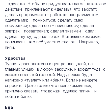
– «делать». Чтобы не придумывать глагол на каждое
действие, приклеивают к «делать», что захотят:
делать программиста – работать программистом;
сделать мир – помириться; сделать смех –
посмеяться; сделал сон – приснилось; сделал
завтрак – позавтракал; сделал экзамен – сдал;
сделал шутку, сделал зевок. В итальянском языке
понимаешь, что всё уместно сделать. Например,
пипи.
Удобства
Туалеты расположены в центре площадей, на
главных улицах, в любом закоулке, и входят туда, с
высоко поднятой головой. Над дверью будет
написано «туалет» или «баня». Если не найдёте,
спросите. Даже только что познакомившись,
прилично сказать: «подожди, сделаю пипи» – и
пойти в баню.
Еда