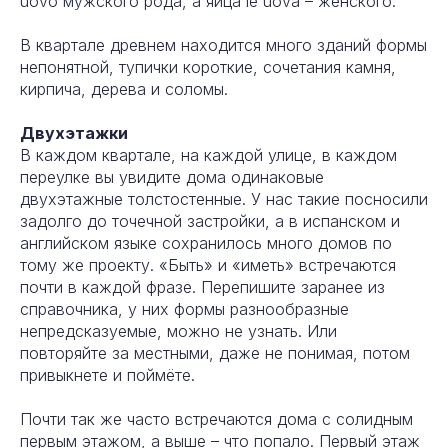
uovo мужского рода, а яйца le uova – женского.
В квартале древнем находится много зданий формы
непонятной, тупички короткие, сочетания камня,
кирпича, дерева и соломы.
Двухэтажки
В каждом квартале, на каждой улице, в каждом
переулке вы увидите дома одинаковые
двухэтажные толстостенные. У нас такие посносили
задолго до точечной застройки, а в испанском и
английском языке сохранилось много домов по
тому же проекту. «Быть» и «иметь» встречаются
почти в каждой фразе. Перепишите заранее из
справочника, у них формы разнообразные
непредсказуемые, можно не узнать. Или
повторяйте за местными, даже не понимая, потом
привыкнете и поймёте.
Почти так же часто встречаются дома с солидным
первым этажом, а выше – что попало. Первый этаж