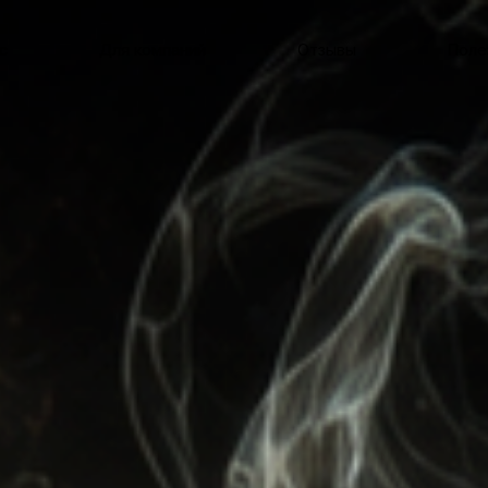
с
Для компаний
Отзывы
Поле