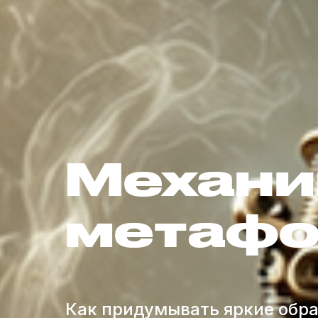
Механи
метаф
Как придумывать яркие обра