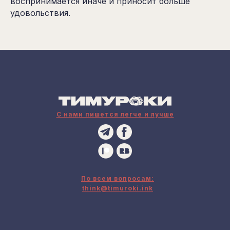
воспринимается иначе и приносит больше
удовольствия.
С нами пишется легче и лучше
По всем вопросам:
think@timuroki.ink