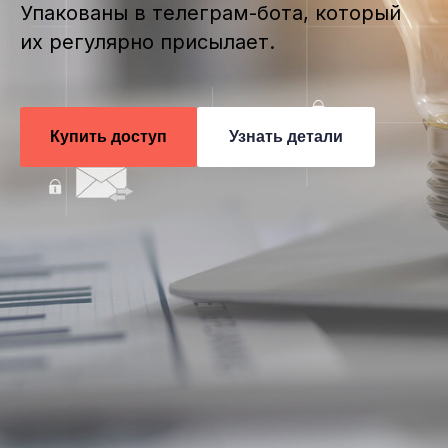
Упакованы в телеграм-бота, который
их регулярно присылает.
Купить доступ
Узнать детали