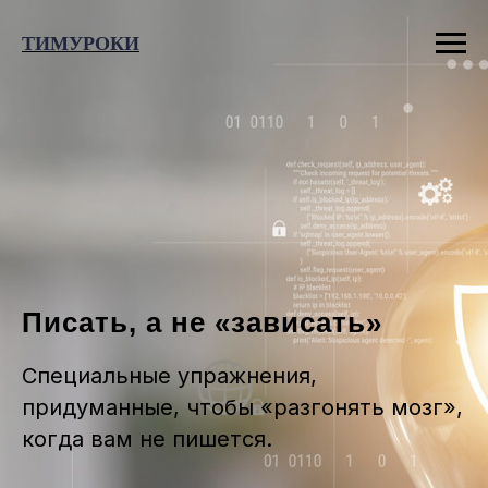
ТИМУРОКИ
Писать, а не «зависать»
Специальные упражнения,
придуманные, чтобы «разгонять мозг»,
когда вам не пишется.