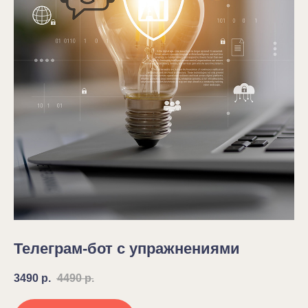
Телеграм-бот с упражнениями
3490
р.
4490
р.