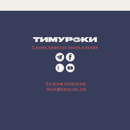
С нами пишется легче и лучше
По всем вопросам:
think@timuroki.ink