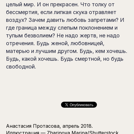
целый мир. И он прекрасен. Что толку от
бессмертия, если липкая скука отравляет
воздух? Зачем давить любовь запретами? И
где граница между слепым поклонением и
тупым безволием? Не надо жертв, не надо
отречения. Будь женой, любовницей,
матерью и лучшим другом. Будь, кем хочешь.
Будь, какой хочешь. Будь смертной, но будь
свободной.
Анастасия Протасова, апрель 2018.
Иллюстрация — Zharinova Marina/Shutterstock.