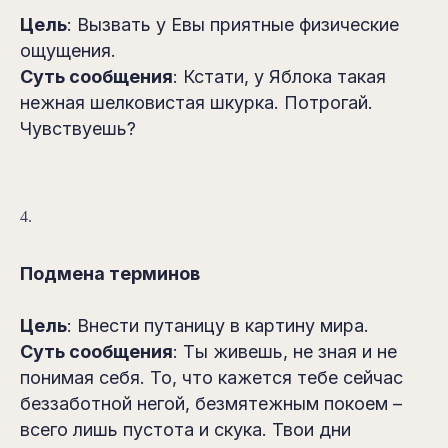
Цель
: Вызвать у Евы приятные физические
ощущения.
Суть сообщения
: Кстати, у Яблока такая
нежная шелковистая шкурка. Потрогай.
Чувствуешь?
4.
Подмена терминов
Цель
: Внести путаницу в картину мира.
Суть сообщения
: Ты живешь, не зная и не
понимая себя. То, что кажется тебе сейчас
беззаботной негой, безмятежным покоем –
всего лишь пустота и скука. Твои дни