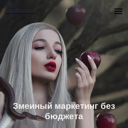
ТИМУРОКИ
Змеиный маркетинг без
бюджета