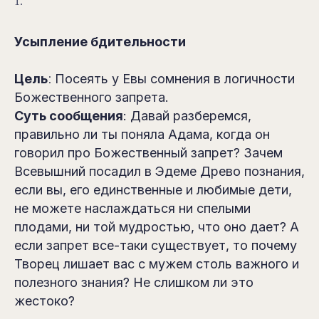
1.
Усыпление бдительности
Цель
:
Посеять у Евы сомнения в логичности
Божественного запрета.
Суть сообщения
: Давай разберемся,
правильно ли ты поняла Адама, когда он
говорил про Божественный запрет? Зачем
Всевышний посадил в Эдеме Древо познания,
если вы, его единственные и любимые дети,
не можете наслаждаться ни спелыми
плодами, ни той мудростью, что оно дает? А
если запрет все-таки существует, то почему
Творец лишает вас с мужем столь важного и
полезного знания? Не слишком ли это
жестоко?