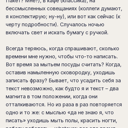
Пакет? Мне?), в кафе (классика), на
бессмысленных совещаниях (коллеги думают,
я конспектирую; ну-ну), или вот как сейчас (к
черту подробности). Случалось ночью
включать свет и искать бумагу с ручкой.
Всегда теряюсь, когда спрашивают, сколько
времени мне нужно, чтобы что-то написать.
Вот время за мытьем посуды считать? Когда,
оставив намыленную сковородку, уходишь
записать фразу? Бывает, что усадить себя за
текст невозможно, как будто я и текст – два
магнита в том положении, когда они
отталкиваются. Но из раза в раз повторяется
одно и то же: с мыслью «да не знаю я, что
писать» уходишь мыть полы, красить ногти,