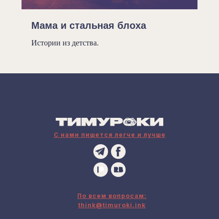
Мама и стальная блоха
Истории из детства.
С нами пишется легче и лучше
По всем вопросам:
think@timuroki.ink