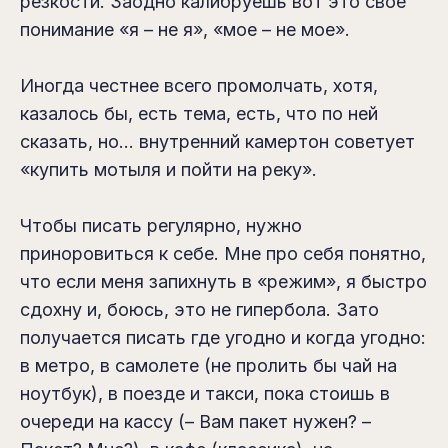
резкости. Заодно калибруешь вот это свое
понимание «я – не я», «мое – не мое».
Иногда честнее всего промолчать, хотя,
казалось бы, есть тема, есть, что по ней
сказать, но… внутренний камертон советует
«купить мотыля и пойти на реку».
Чтобы писать регулярно, нужно
приноровиться к себе. Мне про себя понятно,
что если меня запихнуть в «режим», я быстро
сдохну и, боюсь, это не гипербола. Зато
получается писать где угодно и когда угодно:
в метро, в самолете (не пролить бы чай на
ноутбук), в поезде и такси, пока стоишь в
очереди на кассу (– Вам пакет нужен? –