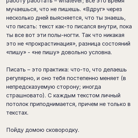
работу работать – whatever; все это время
мучаешься, что не пишешь. «Вдруг» через
несколько дней выясняется, что ты знаешь,
что писать: текст как-то писался внутри, пока
ты все вот эти полы-ногти. Так что никакая
это не «прокрастинация», разница состояний
«пишу» - «не пишу» довольно условна.
Писать – это практика: что-то, что делаешь
регулярно, и оно тебя постепенно меняет (в
непредсказуемую сторону; иногда
страшновато). С каждым текстом личный
потолок приподнимается, причем не только в
текстах.
Пойду домою сковородку.