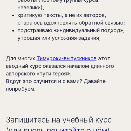
невелики);
критикую тексты, а не их авторов,
стараюсь вдохновлять обратной связью;
подстраиваю «индивидуальный подход»,
упрощая или усложняя задания;
Для многих
Тимуроки-выпускников
этот
вводный курс оказался началом длинного
авторского «пути героя».
Вдруг это случится и с вами? Давайте
попробуем.
Запишитесь на учебный курс
(или вновь
почитайте о нём
)