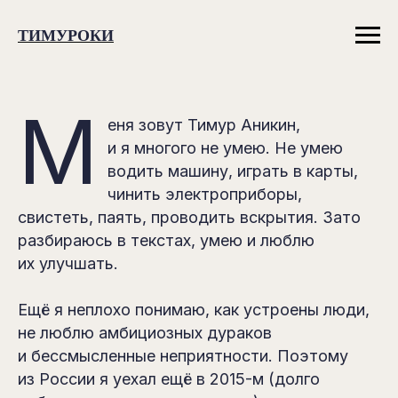
ТИМУРОКИ
М
еня зовут Тимур Аникин,
и я многого не умею. Не умею
водить машину, играть в карты,
чинить электроприборы,
свистеть, паять, проводить вскрытия. Зато
разбираюсь в текстах, умею и люблю
их улучшать.
Ещё я неплохо понимаю, как устроены люди,
не люблю амбициозных дураков
и бессмысленные неприятности. Поэтому
из России я уехал ещё в 2015-м (долго