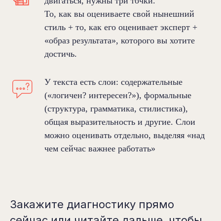
двигаться, нужны три точки.
То, как вы оцениваете свой нынешний
стиль + то, как его оценивает эксперт +
«образ результата», которого вы хотите
достичь.
У текста есть слои: содержательные
(«логичен? интересен?»), формальные
(структура, грамматика, стилистика),
общая выразительность и другие. Слои
можно оценивать отдельно, выделяя «над
чем сейчас важнее работать»
Закажите диагностику прямо
сейчас или читайте дальше, чтобы